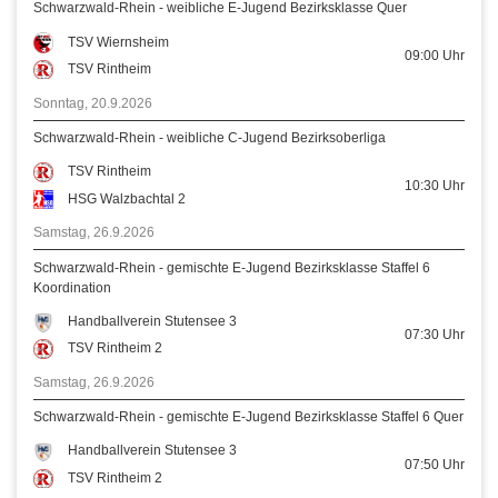
Schwarzwald-Rhein - weibliche E-Jugend Bezirksklasse Quer
TSV Wiernsheim
09:00
Uhr
TSV Rintheim
Sonntag, 20.9.2026
Schwarzwald-Rhein - weibliche C-Jugend Bezirksoberliga
TSV Rintheim
10:30
Uhr
HSG Walzbachtal 2
Samstag, 26.9.2026
Schwarzwald-Rhein - gemischte E-Jugend Bezirksklasse Staffel 6
Koordination
Handballverein Stutensee 3
07:30
Uhr
TSV Rintheim 2
Samstag, 26.9.2026
Schwarzwald-Rhein - gemischte E-Jugend Bezirksklasse Staffel 6 Quer
Handballverein Stutensee 3
07:50
Uhr
TSV Rintheim 2