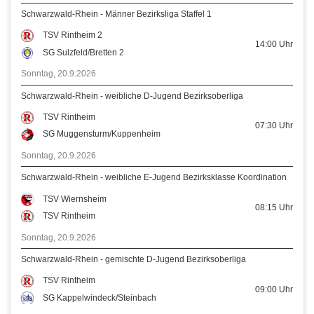
Schwarzwald-Rhein - Männer Bezirksliga Staffel 1
TSV Rintheim 2
14:00
Uhr
SG Sulzfeld/Bretten 2
Sonntag, 20.9.2026
Schwarzwald-Rhein - weibliche D-Jugend Bezirksoberliga
TSV Rintheim
07:30
Uhr
SG Muggensturm/Kuppenheim
Sonntag, 20.9.2026
Schwarzwald-Rhein - weibliche E-Jugend Bezirksklasse Koordination
TSV Wiernsheim
08:15
Uhr
TSV Rintheim
Sonntag, 20.9.2026
Schwarzwald-Rhein - gemischte D-Jugend Bezirksoberliga
TSV Rintheim
09:00
Uhr
SG Kappelwindeck/Steinbach