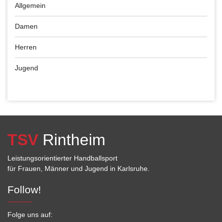
Allgemein
Damen
Herren
Jugend
TSV
Rintheim
Leistungsorientierter Handballsport
für Frauen, Männer und Jugend in Karlsruhe.
Follow!
Folge uns auf: