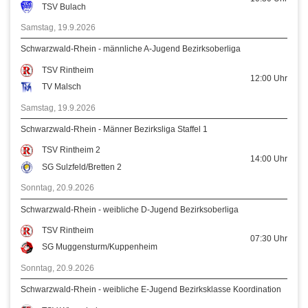
TSV Bulach
Samstag, 19.9.2026
Schwarzwald-Rhein - männliche A-Jugend Bezirksoberliga
TSV Rintheim
12:00
Uhr
TV Malsch
Samstag, 19.9.2026
Schwarzwald-Rhein - Männer Bezirksliga Staffel 1
TSV Rintheim 2
14:00
Uhr
SG Sulzfeld/Bretten 2
Sonntag, 20.9.2026
Schwarzwald-Rhein - weibliche D-Jugend Bezirksoberliga
TSV Rintheim
07:30
Uhr
SG Muggensturm/Kuppenheim
Sonntag, 20.9.2026
Schwarzwald-Rhein - weibliche E-Jugend Bezirksklasse Koordination