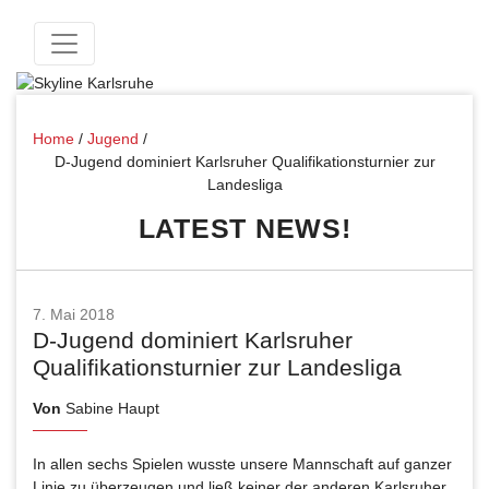
Home
/
Jugend
/
D-Jugend dominiert Karlsruher Qualifikationsturnier zur
Landesliga
LATEST NEWS!
7. Mai 2018
D-Jugend dominiert Karlsruher
Qualifikationsturnier zur Landesliga
Von
Sabine Haupt
In allen sechs Spielen wusste unsere Mannschaft auf ganzer
Linie zu überzeugen und ließ keiner der anderen Karlsruher