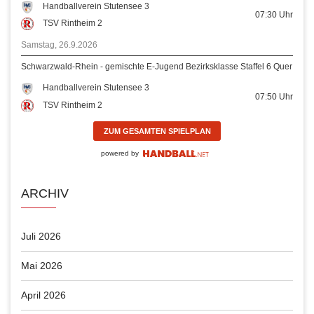
Handballverein Stutensee 3
07:30
Uhr
TSV Rintheim 2
Samstag, 26.9.2026
Schwarzwald-Rhein - gemischte E-Jugend Bezirksklasse Staffel 6 Quer
Handballverein Stutensee 3
07:50
Uhr
TSV Rintheim 2
ZUM GESAMTEN SPIELPLAN
powered by
ARCHIV
Juli 2026
Mai 2026
April 2026