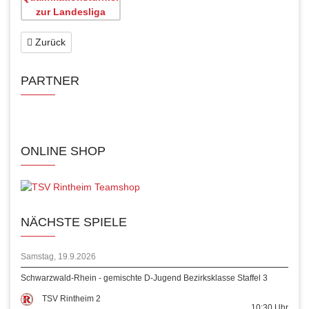
Zurück
PARTNER
ONLINE SHOP
NÄCHSTE SPIELE
Samstag, 19.9.2026
Schwarzwald-Rhein - gemischte D-Jugend Bezirksklasse Staffel 3
TSV Rintheim 2
10:30
Uhr