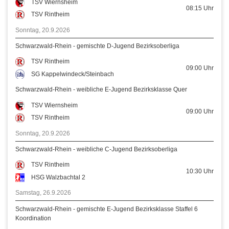
TSV Wiernsheim
08:15
Uhr
TSV Rintheim
Sonntag, 20.9.2026
Schwarzwald-Rhein - gemischte D-Jugend Bezirksoberliga
TSV Rintheim
09:00
Uhr
SG Kappelwindeck/Steinbach
Schwarzwald-Rhein - weibliche E-Jugend Bezirksklasse Quer
TSV Wiernsheim
09:00
Uhr
TSV Rintheim
Sonntag, 20.9.2026
Schwarzwald-Rhein - weibliche C-Jugend Bezirksoberliga
TSV Rintheim
10:30
Uhr
HSG Walzbachtal 2
Samstag, 26.9.2026
Schwarzwald-Rhein - gemischte E-Jugend Bezirksklasse Staffel 6
Koordination