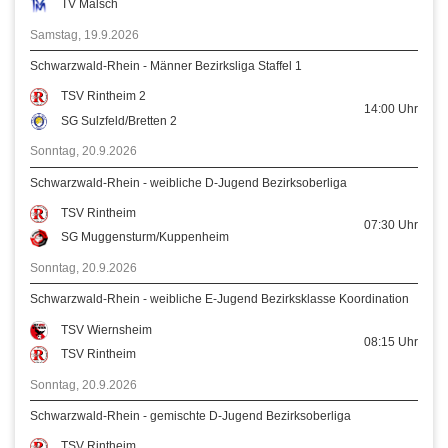
TV Malsch
Samstag, 19.9.2026
Schwarzwald-Rhein - Männer Bezirksliga Staffel 1
TSV Rintheim 2
14:00
Uhr
SG Sulzfeld/Bretten 2
Sonntag, 20.9.2026
Schwarzwald-Rhein - weibliche D-Jugend Bezirksoberliga
TSV Rintheim
07:30
Uhr
SG Muggensturm/Kuppenheim
Sonntag, 20.9.2026
Schwarzwald-Rhein - weibliche E-Jugend Bezirksklasse Koordination
TSV Wiernsheim
08:15
Uhr
TSV Rintheim
Sonntag, 20.9.2026
Schwarzwald-Rhein - gemischte D-Jugend Bezirksoberliga
TSV Rintheim