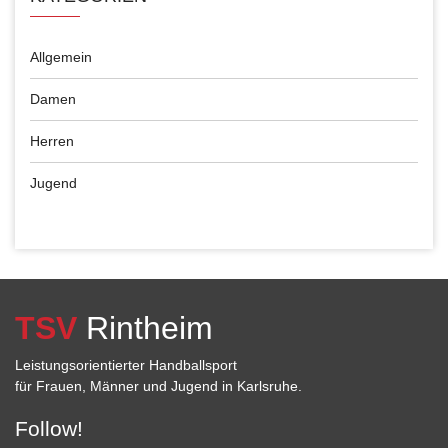
Allgemein
Damen
Herren
Jugend
TSV
Rintheim
Leistungsorientierter Handballsport
für Frauen, Männer und Jugend in Karlsruhe.
Follow!