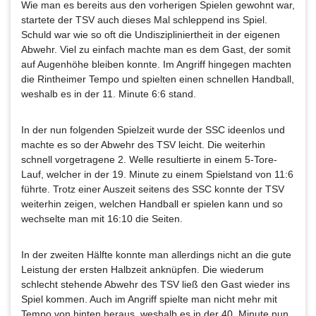
Wie man es bereits aus den vorherigen Spielen gewohnt war,
startete der TSV auch dieses Mal schleppend ins Spiel.
Schuld war wie so oft die Undiszipliniertheit in der eigenen
Abwehr. Viel zu einfach machte man es dem Gast, der somit
auf Augenhöhe bleiben konnte. Im Angriff hingegen machten
die Rintheimer Tempo und spielten einen schnellen Handball,
weshalb es in der 11. Minute 6:6 stand.
In der nun folgenden Spielzeit wurde der SSC ideenlos und
machte es so der Abwehr des TSV leicht. Die weiterhin
schnell vorgetragene 2. Welle resultierte in einem 5-Tore-
Lauf, welcher in der 19. Minute zu einem Spielstand von 11:6
führte. Trotz einer Auszeit seitens des SSC konnte der TSV
weiterhin zeigen, welchen Handball er spielen kann und so
wechselte man mit 16:10 die Seiten.
In der zweiten Hälfte konnte man allerdings nicht an die gute
Leistung der ersten Halbzeit anknüpfen. Die wiederum
schlecht stehende Abwehr des TSV ließ den Gast wieder ins
Spiel kommen. Auch im Angriff spielte man nicht mehr mit
Tempo von hinten heraus, weshalb es in der 40. Minute nun