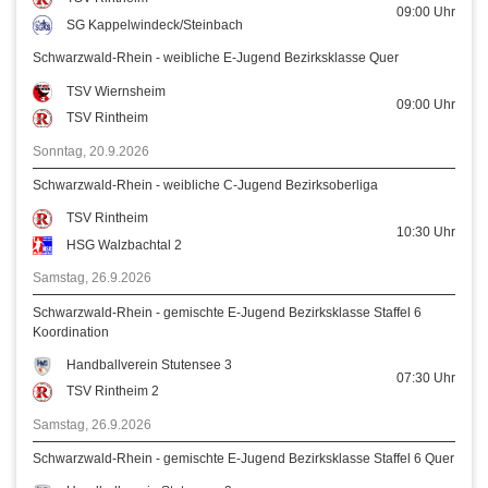
09:00
Uhr
SG Kappelwindeck/Steinbach
Schwarzwald-Rhein - weibliche E-Jugend Bezirksklasse Quer
TSV Wiernsheim
09:00
Uhr
TSV Rintheim
Sonntag, 20.9.2026
Schwarzwald-Rhein - weibliche C-Jugend Bezirksoberliga
TSV Rintheim
10:30
Uhr
HSG Walzbachtal 2
Samstag, 26.9.2026
Schwarzwald-Rhein - gemischte E-Jugend Bezirksklasse Staffel 6
Koordination
Handballverein Stutensee 3
07:30
Uhr
TSV Rintheim 2
Samstag, 26.9.2026
Schwarzwald-Rhein - gemischte E-Jugend Bezirksklasse Staffel 6 Quer