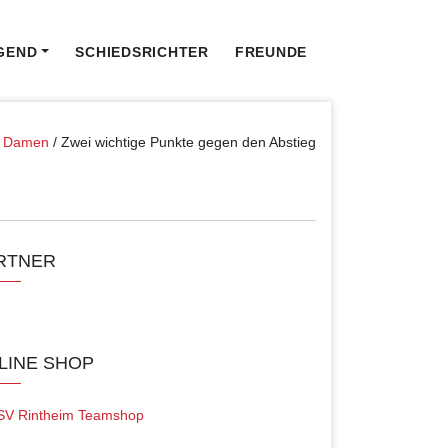
GEND
SCHIEDSRICHTER
FREUNDE
/
Damen
/
Zwei wichtige Punkte gegen den Abstieg
RTNER
LINE SHOP