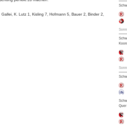
Schw
, Gallei, K. Lutz 1, Kisling 7, Hofmann 5, Bauer 2, Binder 2,
Sonn
Schw
Koor
Sonn
Schw
Schw
Quer