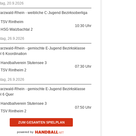
tag, 20.9.2026
arzwald-Rhein - weibliche C-Jugend Bezirksoberliga
TSV Rintheim
10:30
Uhr
HSG Walzbachtal 2
tag, 26.9.2026
arzwald-Rhein - gemischte E-Jugend Bezirksklasse
el 6 Koordination
Handballverein Stutensee 3
07:30
Uhr
TSV Rintheim 2
tag, 26.9.2026
arzwald-Rhein - gemischte E-Jugend Bezirksklasse
el 6 Quer
Handballverein Stutensee 3
07:50
Uhr
TSV Rintheim 2
ZUM GESAMTEN SPIELPLAN
powered by