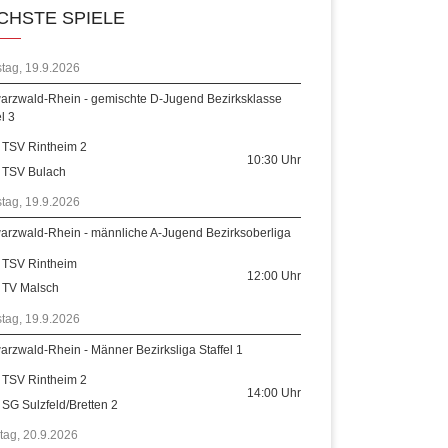
CHSTE SPIELE
tag, 19.9.2026
arzwald-Rhein - gemischte D-Jugend Bezirksklasse
el 3
TSV Rintheim 2
10:30
Uhr
TSV Bulach
tag, 19.9.2026
arzwald-Rhein - männliche A-Jugend Bezirksoberliga
TSV Rintheim
12:00
Uhr
TV Malsch
tag, 19.9.2026
rzwald-Rhein - Männer Bezirksliga Staffel 1
TSV Rintheim 2
14:00
Uhr
SG Sulzfeld/Bretten 2
tag, 20.9.2026