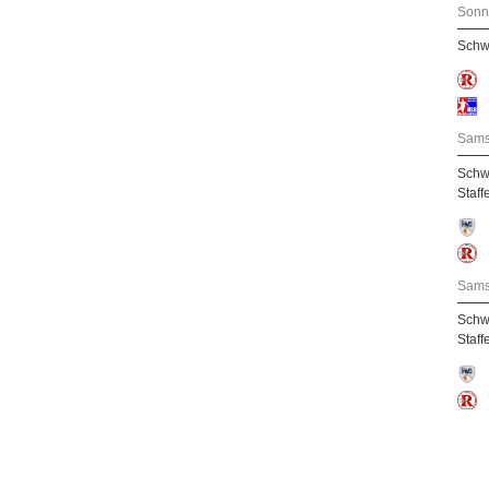
Sonn
Schw
Sams
Schw
Staff
Sams
Schw
Staff