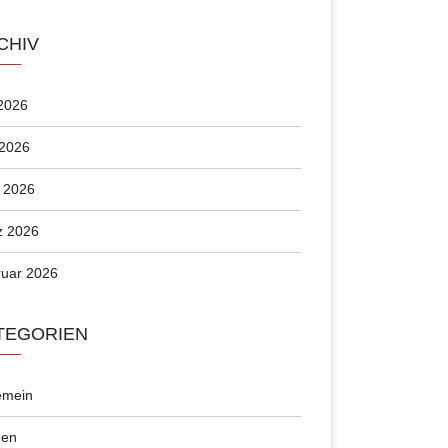
CHIV
 2026
 2026
l 2026
z 2026
uar 2026
TEGORIEN
emein
en