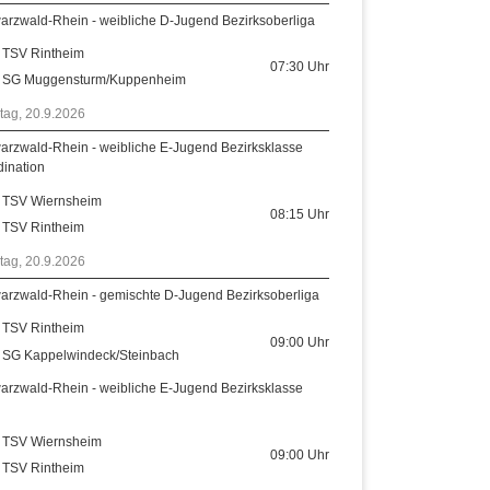
arzwald-Rhein - weibliche D-Jugend Bezirksoberliga
TSV Rintheim
07:30
Uhr
SG Muggensturm/Kuppenheim
tag, 20.9.2026
arzwald-Rhein - weibliche E-Jugend Bezirksklasse
dination
TSV Wiernsheim
08:15
Uhr
TSV Rintheim
tag, 20.9.2026
arzwald-Rhein - gemischte D-Jugend Bezirksoberliga
TSV Rintheim
09:00
Uhr
SG Kappelwindeck/Steinbach
arzwald-Rhein - weibliche E-Jugend Bezirksklasse
TSV Wiernsheim
09:00
Uhr
TSV Rintheim