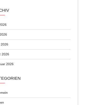
CHIV
 2026
 2026
l 2026
z 2026
uar 2026
TEGORIEN
emein
en