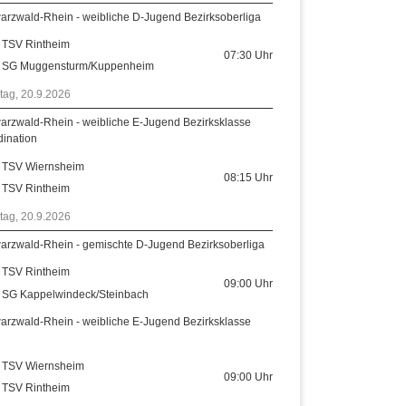
arzwald-Rhein - weibliche D-Jugend Bezirksoberliga
TSV Rintheim
07:30
Uhr
SG Muggensturm/Kuppenheim
tag, 20.9.2026
arzwald-Rhein - weibliche E-Jugend Bezirksklasse
dination
TSV Wiernsheim
08:15
Uhr
TSV Rintheim
tag, 20.9.2026
arzwald-Rhein - gemischte D-Jugend Bezirksoberliga
TSV Rintheim
09:00
Uhr
SG Kappelwindeck/Steinbach
arzwald-Rhein - weibliche E-Jugend Bezirksklasse
TSV Wiernsheim
09:00
Uhr
TSV Rintheim