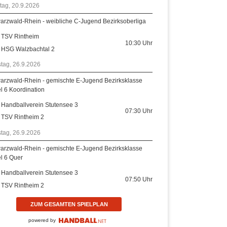
tag, 20.9.2026
arzwald-Rhein - weibliche C-Jugend Bezirksoberliga
TSV Rintheim
10:30
Uhr
HSG Walzbachtal 2
tag, 26.9.2026
arzwald-Rhein - gemischte E-Jugend Bezirksklasse
el 6 Koordination
Handballverein Stutensee 3
07:30
Uhr
TSV Rintheim 2
tag, 26.9.2026
arzwald-Rhein - gemischte E-Jugend Bezirksklasse
el 6 Quer
Handballverein Stutensee 3
07:50
Uhr
TSV Rintheim 2
ZUM GESAMTEN SPIELPLAN
powered by