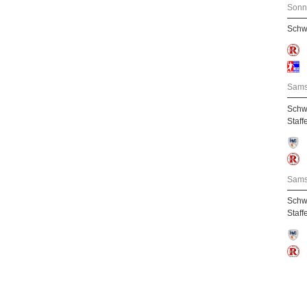
Sonn
Schw
Sams
Schw
Staff
Sams
Schw
Staff