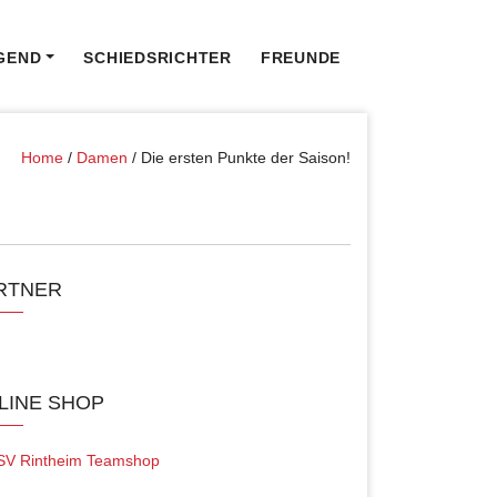
GEND
SCHIEDSRICHTER
FREUNDE
Home
/
Damen
/
Die ersten Punkte der Saison!
RTNER
LINE SHOP