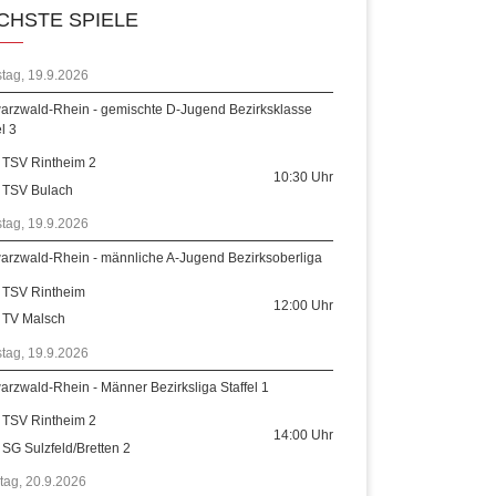
CHSTE SPIELE
tag, 19.9.2026
arzwald-Rhein - gemischte D-Jugend Bezirksklasse
el 3
TSV Rintheim 2
10:30
Uhr
TSV Bulach
tag, 19.9.2026
arzwald-Rhein - männliche A-Jugend Bezirksoberliga
TSV Rintheim
12:00
Uhr
TV Malsch
tag, 19.9.2026
rzwald-Rhein - Männer Bezirksliga Staffel 1
TSV Rintheim 2
14:00
Uhr
SG Sulzfeld/Bretten 2
tag, 20.9.2026