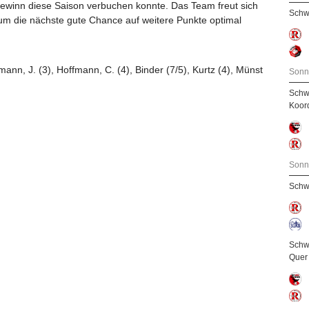
ewinn diese Saison verbuchen konnte. Das Team freut sich
Schw
 um die nächste gute Chance auf weitere Punkte optimal
fmann, J. (3), Hoffmann, C. (4), Binder (7/5), Kurtz (4), Münst
Sonn
Schw
Koor
Sonn
Schw
Schw
Quer