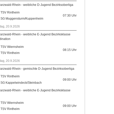
arzwald-Rhein - weibliche D-Jugend Bezirksoberliga
TSV Rintheim
07:30
Uhr
SG Muggensturm/Kuppenheim
tag, 20.9.2026
arzwald-Rhein - weibliche E-Jugend Bezirksklasse
dination
TSV Wiernsheim
08:15
Uhr
TSV Rintheim
tag, 20.9.2026
arzwald-Rhein - gemischte D-Jugend Bezirksoberliga
TSV Rintheim
09:00
Uhr
SG Kappelwindeck/Steinbach
arzwald-Rhein - weibliche E-Jugend Bezirksklasse
TSV Wiernsheim
09:00
Uhr
TSV Rintheim