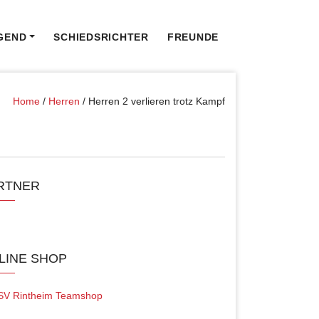
GEND
SCHIEDSRICHTER
FREUNDE
Home
/
Herren
/
Herren 2 verlieren trotz Kampf
RTNER
LINE SHOP