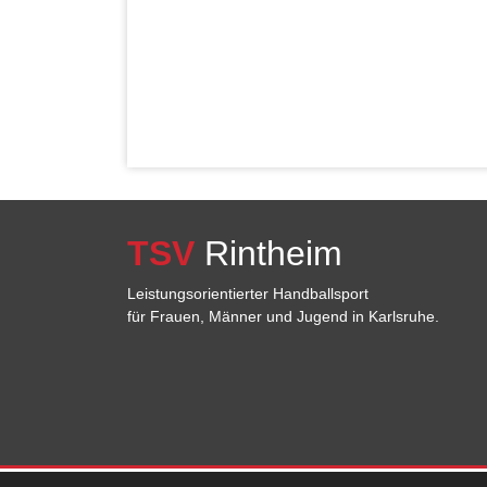
TSV
Rintheim
Leistungsorientierter Handballsport
für Frauen, Männer und Jugend in Karlsruhe.