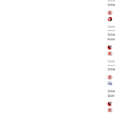
Schw
Sonn
Schw
Koor
Sonn
Schw
Schw
Quer