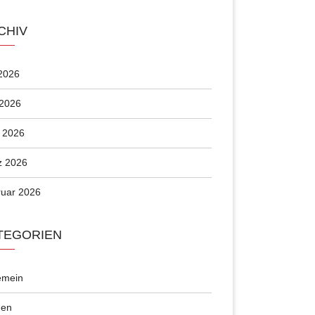
CHIV
 2026
 2026
l 2026
z 2026
uar 2026
TEGORIEN
emein
en