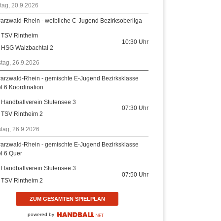
tag, 20.9.2026
arzwald-Rhein - weibliche C-Jugend Bezirksoberliga
TSV Rintheim
10:30
Uhr
HSG Walzbachtal 2
tag, 26.9.2026
arzwald-Rhein - gemischte E-Jugend Bezirksklasse
el 6 Koordination
Handballverein Stutensee 3
07:30
Uhr
TSV Rintheim 2
tag, 26.9.2026
arzwald-Rhein - gemischte E-Jugend Bezirksklasse
el 6 Quer
Handballverein Stutensee 3
07:50
Uhr
TSV Rintheim 2
ZUM GESAMTEN SPIELPLAN
powered by