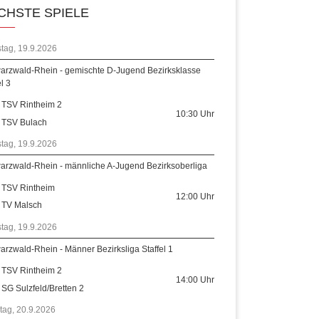
CHSTE SPIELE
tag, 19.9.2026
arzwald-Rhein - gemischte D-Jugend Bezirksklasse
el 3
TSV Rintheim 2
10:30
Uhr
TSV Bulach
tag, 19.9.2026
arzwald-Rhein - männliche A-Jugend Bezirksoberliga
TSV Rintheim
12:00
Uhr
TV Malsch
tag, 19.9.2026
rzwald-Rhein - Männer Bezirksliga Staffel 1
TSV Rintheim 2
14:00
Uhr
SG Sulzfeld/Bretten 2
tag, 20.9.2026