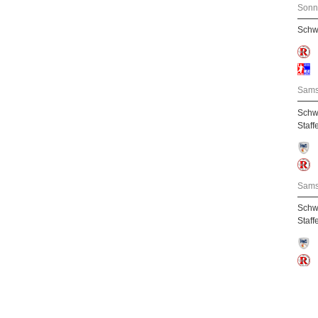
Sonn
Schw
Sams
Schw
Staff
Sams
Schw
Staff