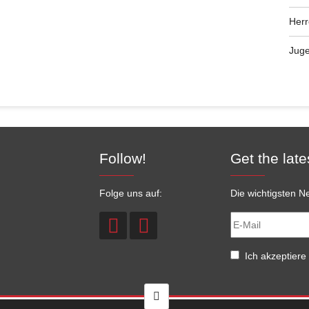
Her
Jug
Follow!
Get the late
Folge uns auf:
Die wichtigsten Ne
Ich akzeptiere 