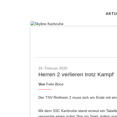
AKTU
16. Februar 2020
Herren 2 verlieren trotz Kampf
Von
Felix Boos
Der TSV Rintheim 2 muss sich am Ende mit ei
Mit dem SSC Karlsruhe stand erneut ein Tabel
verpasste einen guten Star ins Spiel, indem m