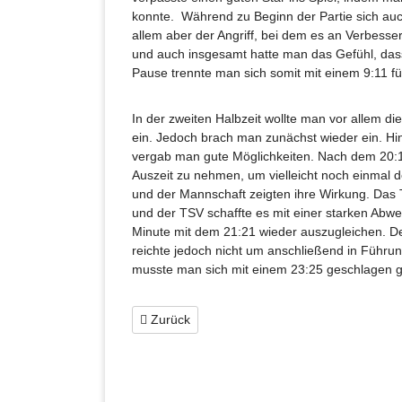
konnte. Während zu Beginn der Partie sich auch
allem aber der Angriff, bei dem es an Verbess
und auch insgesamt hatte man das Gefühl, dass
Pause trennte man sich somit mit einem 9:11 f
In der zweiten Halbzeit wollte man vor allem d
ein. Jedoch brach man zunächst wieder ein. Hint
vergab man gute Möglichkeiten. Nach dem 20:
Auszeit zu nehmen, um vielleicht noch einmal d
und der Mannschaft zeigten ihre Wirkung. Das 
und der TSV schaffte es mit einer starken Abweh
Minute mit dem 21:21 wieder auszugleichen. D
reichte jedoch nicht um anschließend in Führun
musste man sich mit einem 23:25 geschlagen 
Zurück