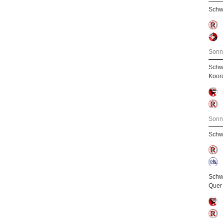
Schw
Sonn
Schw
Koor
Sonn
Schw
Schw
Quer