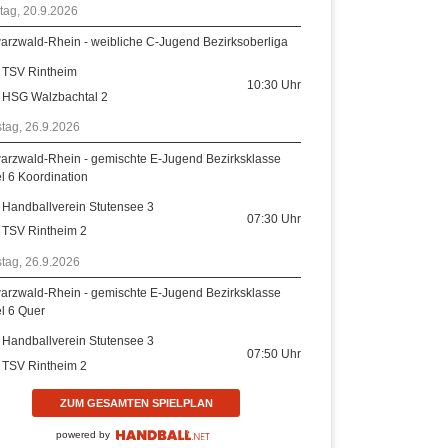
tag, 20.9.2026
arzwald-Rhein - weibliche C-Jugend Bezirksoberliga
TSV Rintheim
10:30
Uhr
HSG Walzbachtal 2
tag, 26.9.2026
arzwald-Rhein - gemischte E-Jugend Bezirksklasse
el 6 Koordination
Handballverein Stutensee 3
07:30
Uhr
TSV Rintheim 2
tag, 26.9.2026
arzwald-Rhein - gemischte E-Jugend Bezirksklasse
el 6 Quer
Handballverein Stutensee 3
07:50
Uhr
TSV Rintheim 2
ZUM GESAMTEN SPIELPLAN
powered by