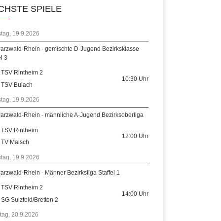
CHSTE SPIELE
tag, 19.9.2026
arzwald-Rhein - gemischte D-Jugend Bezirksklasse
el 3
TSV Rintheim 2
10:30
Uhr
TSV Bulach
tag, 19.9.2026
arzwald-Rhein - männliche A-Jugend Bezirksoberliga
TSV Rintheim
12:00
Uhr
TV Malsch
tag, 19.9.2026
rzwald-Rhein - Männer Bezirksliga Staffel 1
TSV Rintheim 2
14:00
Uhr
SG Sulzfeld/Bretten 2
tag, 20.9.2026