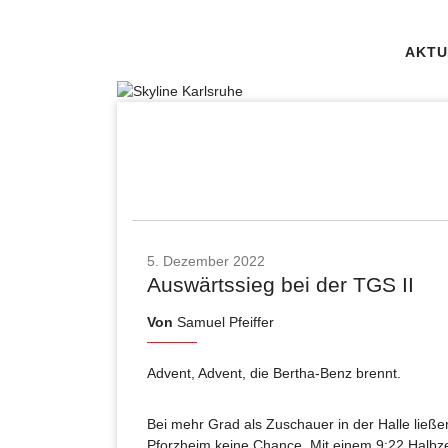
AKTU
5. Dezember 2022
Auswärtssieg bei der TGS II
Von
Samuel Pfeiffer
Advent, Advent, die Bertha-Benz brennt.
Bei mehr Grad als Zuschauer in der Halle ließ
Pforzheim keine Chance. Mit einem 9:22 Halbze