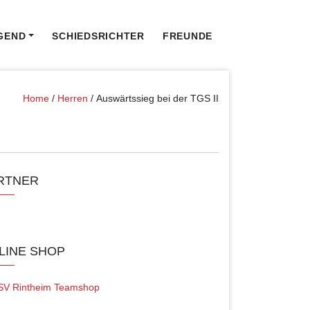
GEND
SCHIEDSRICHTER
FREUNDE
Home
/
Herren
/
Auswärtssieg bei der TGS II
RTNER
LINE SHOP