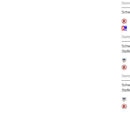
Sonn
Schw
Sams
Schw
Staff
Sams
Schw
Staff