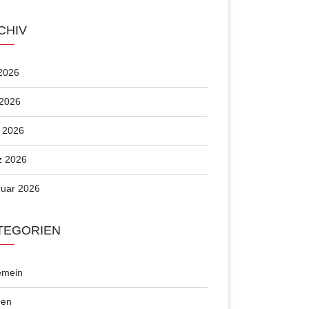
CHIV
 2026
 2026
l 2026
z 2026
uar 2026
TEGORIEN
emein
en