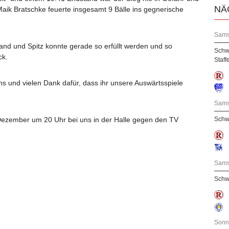
NÄ
Maik Bratschke feuerte insgesamt 9 Bälle ins gegnerische
Sams
and und Spitz konnte gerade so erfüllt werden und so
Schw
ck.
Staff
s und vielen Dank dafür, dass ihr unsere Auswärtsspiele
Sams
Dezember um 20 Uhr bei uns in der Halle gegen den TV
Schw
Sams
Schwa
Sonn