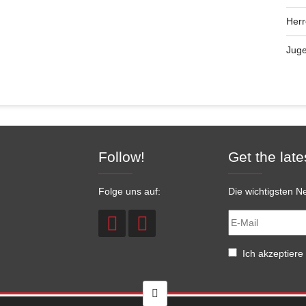
Her
Jug
Follow!
Get the late
Folge uns auf:
Die wichtigsten Ne
Ich akzeptiere 