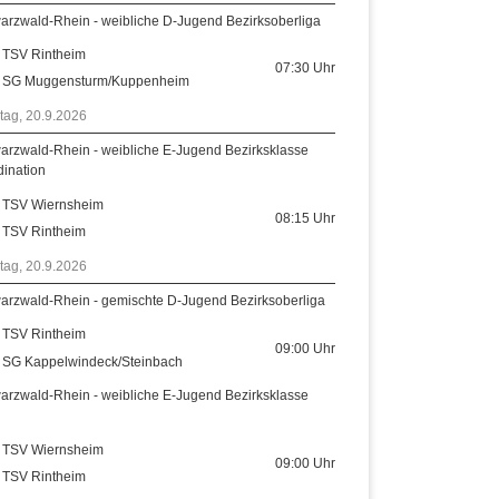
arzwald-Rhein - weibliche D-Jugend Bezirksoberliga
TSV Rintheim
07:30
Uhr
SG Muggensturm/Kuppenheim
tag, 20.9.2026
arzwald-Rhein - weibliche E-Jugend Bezirksklasse
dination
TSV Wiernsheim
08:15
Uhr
TSV Rintheim
tag, 20.9.2026
arzwald-Rhein - gemischte D-Jugend Bezirksoberliga
TSV Rintheim
09:00
Uhr
SG Kappelwindeck/Steinbach
arzwald-Rhein - weibliche E-Jugend Bezirksklasse
TSV Wiernsheim
09:00
Uhr
TSV Rintheim