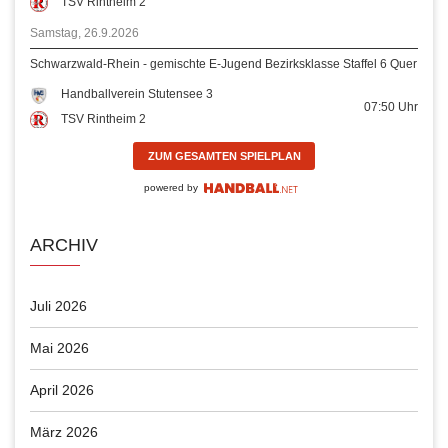
TSV Rintheim 2
Samstag, 26.9.2026
Schwarzwald-Rhein - gemischte E-Jugend Bezirksklasse Staffel 6 Quer
Handballverein Stutensee 3
07:50
Uhr
TSV Rintheim 2
ZUM GESAMTEN SPIELPLAN
powered by
ARCHIV
Juli 2026
Mai 2026
April 2026
März 2026