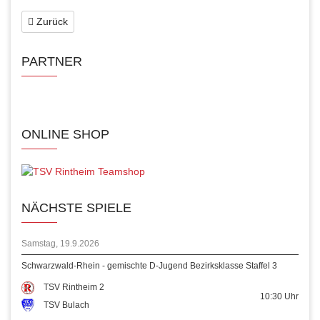
Zurück
PARTNER
ONLINE SHOP
NÄCHSTE SPIELE
Samstag, 19.9.2026
Schwarzwald-Rhein - gemischte D-Jugend Bezirksklasse Staffel 3
TSV Rintheim 2
10:30
Uhr
TSV Bulach