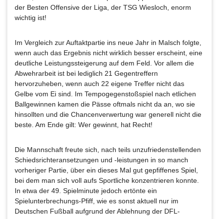
der Besten Offensive der Liga, der TSG Wiesloch, enorm
wichtig ist!
Im Vergleich zur Auftaktpartie ins neue Jahr in Malsch folgte,
wenn auch das Ergebnis nicht wirklich besser erscheint, eine
deutliche Leistungssteigerung auf dem Feld. Vor allem die
Abwehrarbeit ist bei lediglich 21 Gegentreffern
hervorzuheben, wenn auch 22 eigene Treffer nicht das
Gelbe vom Ei sind. Im Tempogegenstoßspiel nach etlichen
Ballgewinnen kamen die Pässe oftmals nicht da an, wo sie
hinsollten und die Chancenverwertung war generell nicht die
beste. Am Ende gilt: Wer gewinnt, hat Recht!
Die Mannschaft freute sich, nach teils unzufriedenstellenden
Schiedsrichteransetzungen und -leistungen in so manch
vorheriger Partie, über ein dieses Mal gut gepfiffenes Spiel,
bei dem man sich voll aufs Sportliche konzentrieren konnte.
In etwa der 49. Spielminute jedoch ertönte ein
Spielunterbrechungs-Pfiff, wie es sonst aktuell nur im
Deutschen Fußball aufgrund der Ablehnung der DFL-