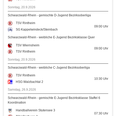
Sonntag, 20.9.2026
Schwarzwald-Rhein - gemischte D-Jugend Bezirksoberliga
TSV Rintheim
09:00
Uhr
SG Kappelwindeck/Steinbach
Schwarzwald-Rhein - weibliche E-Jugend Bezirksklasse Quer
TSV Wiernsheim
09:00
Uhr
TSV Rintheim
Sonntag, 20.9.2026
Schwarzwald-Rhein - weibliche C-Jugend Bezirksoberliga
TSV Rintheim
10:30
Uhr
HSG Walzbachtal 2
Samstag, 26.9.2026
Schwarzwald-Rhein - gemischte E-Jugend Bezirksklasse Staffel 6
Koordination
Handballverein Stutensee 3
07:30
Uhr