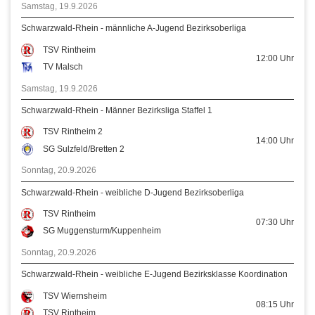
Samstag, 19.9.2026
Schwarzwald-Rhein - männliche A-Jugend Bezirksoberliga
TSV Rintheim
12:00
Uhr
TV Malsch
Samstag, 19.9.2026
Schwarzwald-Rhein - Männer Bezirksliga Staffel 1
TSV Rintheim 2
14:00
Uhr
SG Sulzfeld/Bretten 2
Sonntag, 20.9.2026
Schwarzwald-Rhein - weibliche D-Jugend Bezirksoberliga
TSV Rintheim
07:30
Uhr
SG Muggensturm/Kuppenheim
Sonntag, 20.9.2026
Schwarzwald-Rhein - weibliche E-Jugend Bezirksklasse Koordination
TSV Wiernsheim
08:15
Uhr
TSV Rintheim