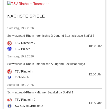
NÄCHSTE SPIELE
Samstag, 19.9.2026
Schwarzwald-Rhein - gemischte D-Jugend Bezirksklasse Staffel 3
TSV Rintheim 2
10:30
Uhr
TSV Bulach
Samstag, 19.9.2026
Schwarzwald-Rhein - männliche A-Jugend Bezirksoberliga
TSV Rintheim
12:00
Uhr
TV Malsch
Samstag, 19.9.2026
Schwarzwald-Rhein - Männer Bezirksliga Staffel 1
TSV Rintheim 2
14:00
Uhr
SG Sulzfeld/Bretten 2