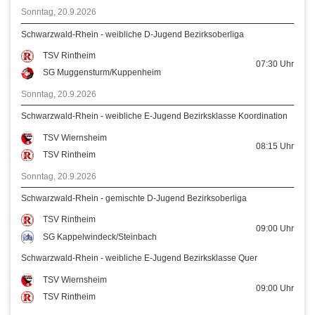
Sonntag, 20.9.2026
Schwarzwald-Rhein - weibliche D-Jugend Bezirksoberliga
TSV Rintheim
07:30
Uhr
SG Muggensturm/Kuppenheim
Sonntag, 20.9.2026
Schwarzwald-Rhein - weibliche E-Jugend Bezirksklasse Koordination
TSV Wiernsheim
08:15
Uhr
TSV Rintheim
Sonntag, 20.9.2026
Schwarzwald-Rhein - gemischte D-Jugend Bezirksoberliga
TSV Rintheim
09:00
Uhr
SG Kappelwindeck/Steinbach
Schwarzwald-Rhein - weibliche E-Jugend Bezirksklasse Quer
TSV Wiernsheim
09:00
Uhr
TSV Rintheim