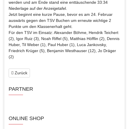
werden und am Ende stand eine enttäuschende 33:34
Niederlage auf der Anzeigetafel.
Jetzt beginnt eine kurze Pause, bevor es am 24. Februar
auswärts gegen den TSV Buchen um erneute wichtige 2
Punkte um den Klassenerhalt geht.
Für den TSV im Einsatz: Alexander Böhme, Hendrik Teichert
(2), Igor Ruiz (3), Noah Riffel (5), Matthias Höfflin (2), Dennis
Huber, Til Weber (1), Paul Huber (1), Luca Jankovsky,
Friedrich Krüger (5), Benjamin Westhauser (12), Jo Dräger
(2)
Zurück
PARTNER
ONLINE SHOP