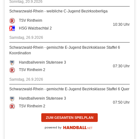
Sonntag, 20.9.2026
Schwarzwald-Rhein - weibliche C-Jugend Bezirksoberliga
TSV Rintheim
10:30
Uhr
HSG Walzbachtal 2
Samstag, 26.9.2026
Schwarzwald-Rhein - gemischte E-Jugend Bezirksklasse Staffel 6
Koordination
Handballverein Stutensee 3
07:30
Uhr
TSV Rintheim 2
Samstag, 26.9.2026
Schwarzwald-Rhein - gemischte E-Jugend Bezirksklasse Staffel 6 Quer
Handballverein Stutensee 3
07:50
Uhr
TSV Rintheim 2
ZUM GESAMTEN SPIELPLAN
powered by