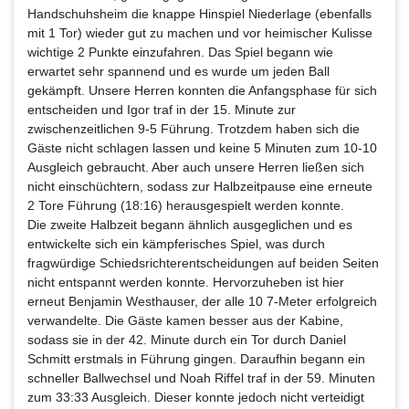
Handschuhsheim die knappe Hinspiel Niederlage (ebenfalls
mit 1 Tor) wieder gut zu machen und vor heimischer Kulisse
wichtige 2 Punkte einzufahren. Das Spiel begann wie
erwartet sehr spannend und es wurde um jeden Ball
gekämpft. Unsere Herren konnten die Anfangsphase für sich
entscheiden und Igor traf in der 15. Minute zur
zwischenzeitlichen 9-5 Führung. Trotzdem haben sich die
Gäste nicht schlagen lassen und keine 5 Minuten zum 10-10
Ausgleich gebraucht. Aber auch unsere Herren ließen sich
nicht einschüchtern, sodass zur Halbzeitpause eine erneute
2 Tore Führung (18:16) herausgespielt werden konnte.
Die zweite Halbzeit begann ähnlich ausgeglichen und es
entwickelte sich ein kämpferisches Spiel, was durch
fragwürdige Schiedsrichterentscheidungen auf beiden Seiten
nicht entspannt werden konnte. Hervorzuheben ist hier
erneut Benjamin Westhauser, der alle 10 7-Meter erfolgreich
verwandelte. Die Gäste kamen besser aus der Kabine,
sodass sie in der 42. Minute durch ein Tor durch Daniel
Schmitt erstmals in Führung gingen. Daraufhin begann ein
schneller Ballwechsel und Noah Riffel traf in der 59. Minuten
zum 33:33 Ausgleich. Dieser konnte jedoch nicht verteidigt