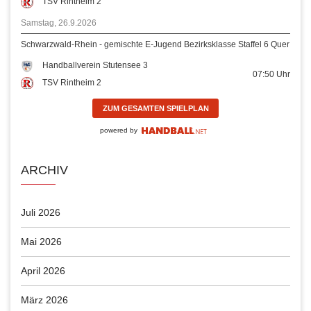
TSV Rintheim 2
Samstag, 26.9.2026
Schwarzwald-Rhein - gemischte E-Jugend Bezirksklasse Staffel 6 Quer
Handballverein Stutensee 3
07:50
Uhr
TSV Rintheim 2
ZUM GESAMTEN SPIELPLAN
powered by
ARCHIV
Juli 2026
Mai 2026
April 2026
März 2026