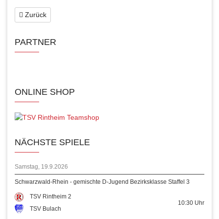
Zurück
PARTNER
ONLINE SHOP
NÄCHSTE SPIELE
Samstag, 19.9.2026
Schwarzwald-Rhein - gemischte D-Jugend Bezirksklasse Staffel 3
TSV Rintheim 2
10:30
Uhr
TSV Bulach