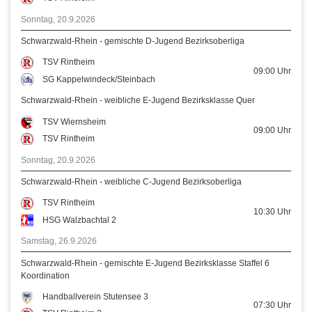
Sonntag, 20.9.2026
Schwarzwald-Rhein - gemischte D-Jugend Bezirksoberliga
TSV Rintheim
09:00
Uhr
SG Kappelwindeck/Steinbach
Schwarzwald-Rhein - weibliche E-Jugend Bezirksklasse Quer
TSV Wiernsheim
09:00
Uhr
TSV Rintheim
Sonntag, 20.9.2026
Schwarzwald-Rhein - weibliche C-Jugend Bezirksoberliga
TSV Rintheim
10:30
Uhr
HSG Walzbachtal 2
Samstag, 26.9.2026
Schwarzwald-Rhein - gemischte E-Jugend Bezirksklasse Staffel 6
Koordination
Handballverein Stutensee 3
07:30
Uhr