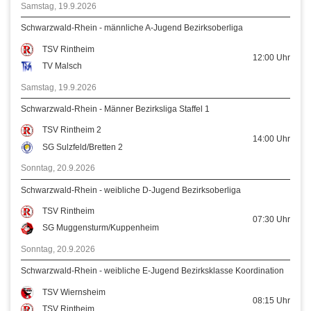
Samstag, 19.9.2026
Schwarzwald-Rhein - männliche A-Jugend Bezirksoberliga
TSV Rintheim
12:00
Uhr
TV Malsch
Samstag, 19.9.2026
Schwarzwald-Rhein - Männer Bezirksliga Staffel 1
TSV Rintheim 2
14:00
Uhr
SG Sulzfeld/Bretten 2
Sonntag, 20.9.2026
Schwarzwald-Rhein - weibliche D-Jugend Bezirksoberliga
TSV Rintheim
07:30
Uhr
SG Muggensturm/Kuppenheim
Sonntag, 20.9.2026
Schwarzwald-Rhein - weibliche E-Jugend Bezirksklasse Koordination
TSV Wiernsheim
08:15
Uhr
TSV Rintheim