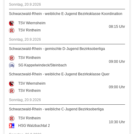
Sonntag, 20.9.2026
Schwarzwald-Rhein - weibliche E-Jugend Bezirksklasse Koordination
TSV Wiernsheim
08:15
Uhr
TSV Rintheim
Sonntag, 20.9.2026
Schwarzwald-Rhein - gemischte D-Jugend Bezirksoberliga
TSV Rintheim
09:00
Uhr
SG Kappelwindeck/Steinbach
Schwarzwald-Rhein - weibliche E-Jugend Bezirksklasse Quer
TSV Wiernsheim
09:00
Uhr
TSV Rintheim
Sonntag, 20.9.2026
Schwarzwald-Rhein - weibliche C-Jugend Bezirksoberliga
TSV Rintheim
10:30
Uhr
HSG Walzbachtal 2