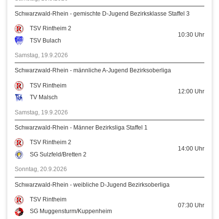
Schwarzwald-Rhein - gemischte D-Jugend Bezirksklasse Staffel 3
TSV Rintheim 2
10:30
Uhr
TSV Bulach
Samstag, 19.9.2026
Schwarzwald-Rhein - männliche A-Jugend Bezirksoberliga
TSV Rintheim
12:00
Uhr
TV Malsch
Samstag, 19.9.2026
Schwarzwald-Rhein - Männer Bezirksliga Staffel 1
TSV Rintheim 2
14:00
Uhr
SG Sulzfeld/Bretten 2
Sonntag, 20.9.2026
Schwarzwald-Rhein - weibliche D-Jugend Bezirksoberliga
TSV Rintheim
07:30
Uhr
SG Muggensturm/Kuppenheim