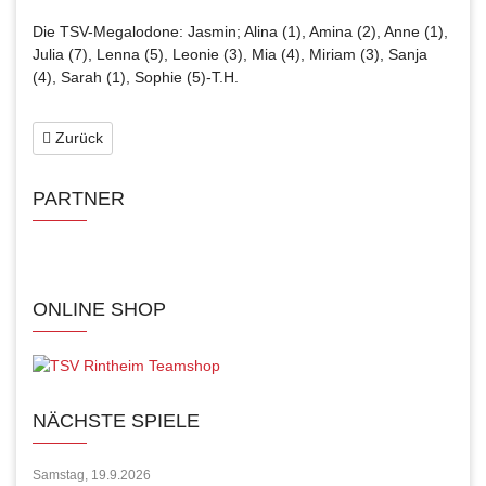
Die TSV-Megalodone: Jasmin; Alina (1), Amina (2), Anne (1),
Julia (7), Lenna (5), Leonie (3), Mia (4), Miriam (3), Sanja
(4), Sarah (1), Sophie (5)-T.H.
Zurück
PARTNER
ONLINE SHOP
NÄCHSTE SPIELE
Samstag, 19.9.2026