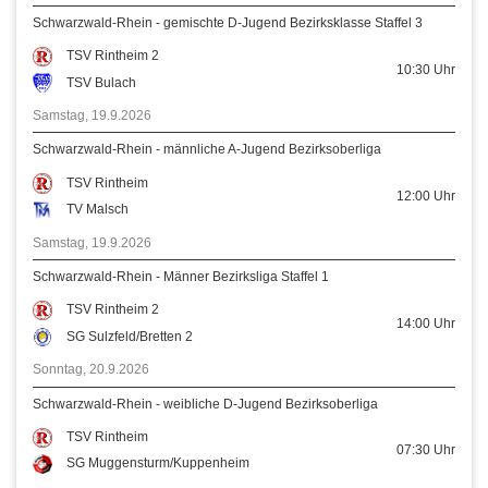
Schwarzwald-Rhein - gemischte D-Jugend Bezirksklasse Staffel 3
TSV Rintheim 2
10:30
Uhr
TSV Bulach
Samstag, 19.9.2026
Schwarzwald-Rhein - männliche A-Jugend Bezirksoberliga
TSV Rintheim
12:00
Uhr
TV Malsch
Samstag, 19.9.2026
Schwarzwald-Rhein - Männer Bezirksliga Staffel 1
TSV Rintheim 2
14:00
Uhr
SG Sulzfeld/Bretten 2
Sonntag, 20.9.2026
Schwarzwald-Rhein - weibliche D-Jugend Bezirksoberliga
TSV Rintheim
07:30
Uhr
SG Muggensturm/Kuppenheim