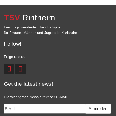
TSV
Rintheim
Leistungsorientierter Handballsport
für Frauen, Männer und Jugend in Karlsruhe.
Follow!
Folge uns auf:
Get the latest news!
Die wichtigsten News direkt per E-Mail:
Anmelden