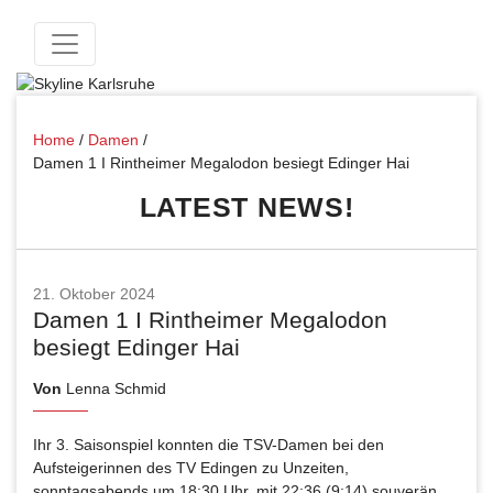
Home
/
Damen
/
Damen 1 I Rintheimer Megalodon besiegt Edinger Hai
LATEST NEWS!
21. Oktober 2024
Damen 1 I Rintheimer Megalodon
besiegt Edinger Hai
Von
Lenna Schmid
Ihr 3. Saisonspiel konnten die TSV-Damen bei den
Aufsteigerinnen des TV Edingen zu Unzeiten,
sonntagsabends um 18:30 Uhr, mit 22:36 (9:14) souverän