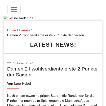
Home
/
Damen
/
Damen 2 l wohlverdiente erste 2 Punkte der Saison
LATEST NEWS!
22. Oktober 2024
Damen 2 l wohlverdiente erste 2 Punkte
der Saison
Von
Lara Hebel
Nach einem etwas holprigen Start in die Runde war für die
Rintheimerinnen beim Spiel gegen die Mannschaft aus
Mühlburg klar, dass sie im zweiten Saisonspiel der Runde als