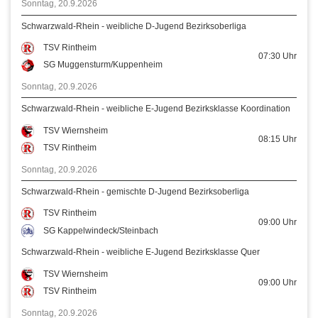
Sonntag, 20.9.2026
Schwarzwald-Rhein - weibliche D-Jugend Bezirksoberliga
TSV Rintheim
07:30
Uhr
SG Muggensturm/Kuppenheim
Sonntag, 20.9.2026
Schwarzwald-Rhein - weibliche E-Jugend Bezirksklasse Koordination
TSV Wiernsheim
08:15
Uhr
TSV Rintheim
Sonntag, 20.9.2026
Schwarzwald-Rhein - gemischte D-Jugend Bezirksoberliga
TSV Rintheim
09:00
Uhr
SG Kappelwindeck/Steinbach
Schwarzwald-Rhein - weibliche E-Jugend Bezirksklasse Quer
TSV Wiernsheim
09:00
Uhr
TSV Rintheim
Sonntag, 20.9.2026