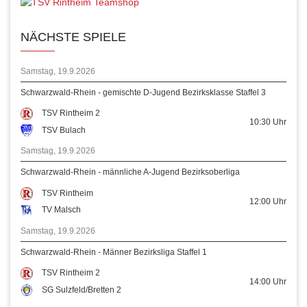
NÄCHSTE SPIELE
Samstag, 19.9.2026
Schwarzwald-Rhein - gemischte D-Jugend Bezirksklasse Staffel 3
TSV Rintheim 2
10:30
Uhr
TSV Bulach
Samstag, 19.9.2026
Schwarzwald-Rhein - männliche A-Jugend Bezirksoberliga
TSV Rintheim
12:00
Uhr
TV Malsch
Samstag, 19.9.2026
Schwarzwald-Rhein - Männer Bezirksliga Staffel 1
TSV Rintheim 2
14:00
Uhr
SG Sulzfeld/Bretten 2