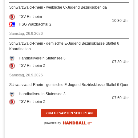
Schwarzwald-Rhein - weibliche C-Jugend Bezirksoberliga
TSV Rintheim
10:30
Uhr
HSG Walzbachtal 2
Samstag, 26.9.2026
Schwarzwald-Rhein - gemischte E-Jugend Bezirksklasse Staffel 6
Koordination
Handballverein Stutensee 3
07:30
Uhr
TSV Rintheim 2
Samstag, 26.9.2026
Schwarzwald-Rhein - gemischte E-Jugend Bezirksklasse Staffel 6 Quer
Handballverein Stutensee 3
07:50
Uhr
TSV Rintheim 2
ZUM GESAMTEN SPIELPLAN
powered by