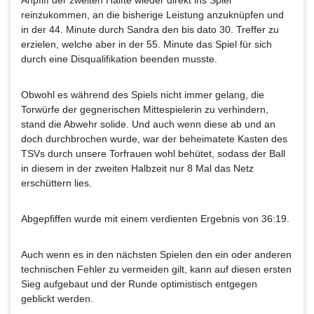
reinzukommen, an die bisherige Leistung anzuknüpfen und
in der 44. Minute durch Sandra den bis dato 30. Treffer zu
erzielen, welche aber in der 55. Minute das Spiel für sich
durch eine Disqualifikation beenden musste.
Obwohl es während des Spiels nicht immer gelang, die
Torwürfe der gegnerischen Mittespielerin zu verhindern,
stand die Abwehr solide. Und auch wenn diese ab und an
doch durchbrochen wurde, war der beheimatete Kasten des
TSVs durch unsere Torfrauen wohl behütet, sodass der Ball
in diesem in der zweiten Halbzeit nur 8 Mal das Netz
erschüttern lies.
Abgepfiffen wurde mit einem verdienten Ergebnis von 36:19.
Auch wenn es in den nächsten Spielen den ein oder anderen
technischen Fehler zu vermeiden gilt, kann auf diesen ersten
Sieg aufgebaut und der Runde optimistisch entgegen
geblickt werden.