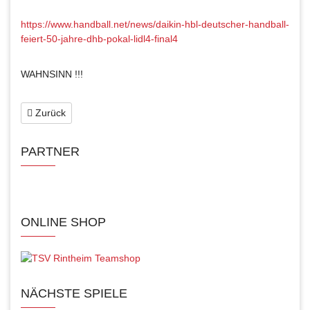
https://www.handball.net/news/daikin-hbl-deutscher-handball-
feiert-50-jahre-dhb-pokal-lidl4-final4
WAHNSINN !!!
Zurück
PARTNER
ONLINE SHOP
NÄCHSTE SPIELE