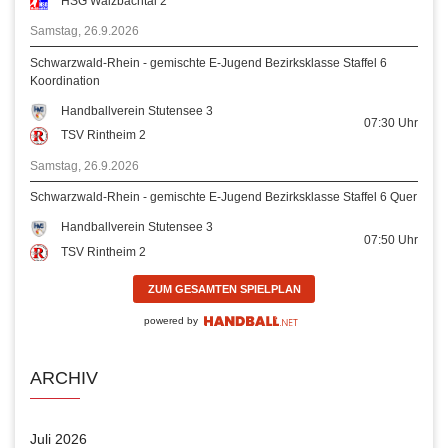
HSG Walzbachtal 2
Samstag, 26.9.2026
Schwarzwald-Rhein - gemischte E-Jugend Bezirksklasse Staffel 6
Koordination
Handballverein Stutensee 3
07:30
Uhr
TSV Rintheim 2
Samstag, 26.9.2026
Schwarzwald-Rhein - gemischte E-Jugend Bezirksklasse Staffel 6 Quer
Handballverein Stutensee 3
07:50
Uhr
TSV Rintheim 2
ZUM GESAMTEN SPIELPLAN
powered by
ARCHIV
Juli 2026