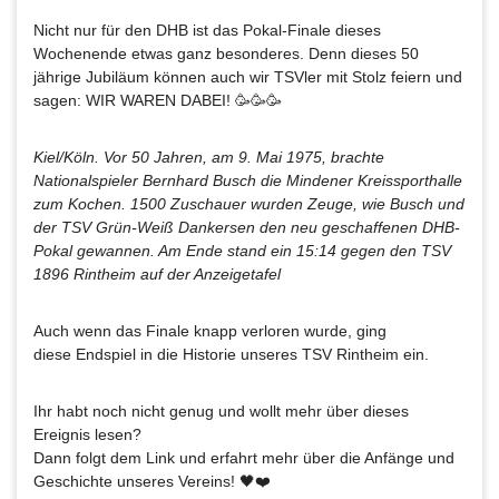
Nicht nur für den DHB ist das Pokal-Finale dieses
Wochenende etwas ganz besonderes. Denn dieses 50
jährige Jubiläum können auch wir TSVler mit Stolz feiern und
sagen: WIR WAREN DABEI! 🥳🥳🥳
Kiel/Köln. Vor 50 Jahren, am 9. Mai 1975, brachte
Nationalspieler Bernhard Busch die Mindener Kreissporthalle
zum Kochen. 1500 Zuschauer wurden Zeuge, wie Busch und
der TSV
Grün-Weiß Dankersen
den neu geschaffenen
DHB-
Pokal
gewannen. Am Ende stand ein
15:14 gegen den TSV
1896 Rintheim
auf der Anzeigetafel
Auch wenn das Finale knapp verloren wurde, ging
diese Endspiel in die Historie unseres TSV Rintheim ein.
Ihr habt noch nicht genug und wollt mehr über dieses
Ereignis lesen?
Dann folgt dem Link und erfahrt mehr über die Anfänge und
Geschichte unseres Vereins! 🖤❤️