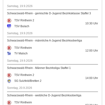
Samstag, 19.9.2026
Schwarzwald-Rhein - gemischte D-Jugend Bezirksklasse Staffel 3
TSV Rintheim 2
10:30
Uhr
TSV Bulach
Samstag, 19.9.2026
Schwarzwald-Rhein - männliche A-Jugend Bezirksoberliga
TSV Rintheim
12:00
Uhr
TV Malsch
Samstag, 19.9.2026
Schwarzwald-Rhein - Männer Bezirksliga Staffel 1
TSV Rintheim 2
14:00
Uhr
SG Sulzfeld/Bretten 2
Sonntag, 20.9.2026
Schwarzwald-Rhein - weibliche D-Jugend Bezirksoberliga
TSV Rintheim