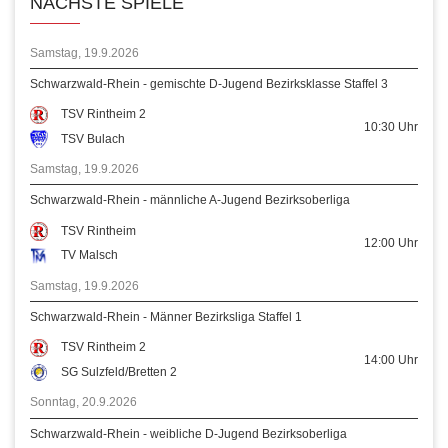
NÄCHSTE SPIELE
Samstag, 19.9.2026
Schwarzwald-Rhein - gemischte D-Jugend Bezirksklasse Staffel 3
TSV Rintheim 2
10:30
Uhr
TSV Bulach
Samstag, 19.9.2026
Schwarzwald-Rhein - männliche A-Jugend Bezirksoberliga
TSV Rintheim
12:00
Uhr
TV Malsch
Samstag, 19.9.2026
Schwarzwald-Rhein - Männer Bezirksliga Staffel 1
TSV Rintheim 2
14:00
Uhr
SG Sulzfeld/Bretten 2
Sonntag, 20.9.2026
Schwarzwald-Rhein - weibliche D-Jugend Bezirksoberliga