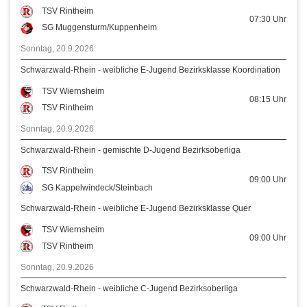
TSV Rintheim
07:30
Uhr
SG Muggensturm/Kuppenheim
Sonntag, 20.9.2026
Schwarzwald-Rhein - weibliche E-Jugend Bezirksklasse Koordination
TSV Wiernsheim
08:15
Uhr
TSV Rintheim
Sonntag, 20.9.2026
Schwarzwald-Rhein - gemischte D-Jugend Bezirksoberliga
TSV Rintheim
09:00
Uhr
SG Kappelwindeck/Steinbach
Schwarzwald-Rhein - weibliche E-Jugend Bezirksklasse Quer
TSV Wiernsheim
09:00
Uhr
TSV Rintheim
Sonntag, 20.9.2026
Schwarzwald-Rhein - weibliche C-Jugend Bezirksoberliga