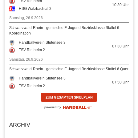
TSV Rintheim
10:30
Uhr
HSG Walzbachtal 2
Samstag, 26.9.2026
Schwarzwald-Rhein - gemischte E-Jugend Bezirksklasse Staffel 6
Koordination
Handballverein Stutensee 3
07:30
Uhr
TSV Rintheim 2
Samstag, 26.9.2026
Schwarzwald-Rhein - gemischte E-Jugend Bezirksklasse Staffel 6 Quer
Handballverein Stutensee 3
07:50
Uhr
TSV Rintheim 2
ZUM GESAMTEN SPIELPLAN
powered by
ARCHIV