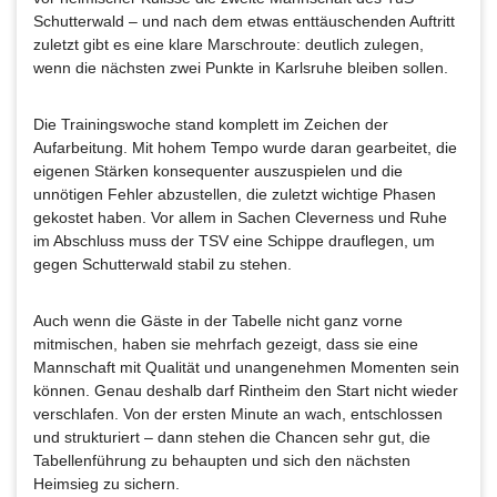
Schutterwald – und nach dem etwas enttäuschenden Auftritt
zuletzt gibt es eine klare Marschroute: deutlich zulegen,
wenn die nächsten zwei Punkte in Karlsruhe bleiben sollen.
Die Trainingswoche stand komplett im Zeichen der
Aufarbeitung. Mit hohem Tempo wurde daran gearbeitet, die
eigenen Stärken konsequenter auszuspielen und die
unnötigen Fehler abzustellen, die zuletzt wichtige Phasen
gekostet haben. Vor allem in Sachen Cleverness und Ruhe
im Abschluss muss der TSV eine Schippe drauflegen, um
gegen Schutterwald stabil zu stehen.
Auch wenn die Gäste in der Tabelle nicht ganz vorne
mitmischen, haben sie mehrfach gezeigt, dass sie eine
Mannschaft mit Qualität und unangenehmen Momenten sein
können. Genau deshalb darf Rintheim den Start nicht wieder
verschlafen. Von der ersten Minute an wach, entschlossen
und strukturiert – dann stehen die Chancen sehr gut, die
Tabellenführung zu behaupten und sich den nächsten
Heimsieg zu sichern.