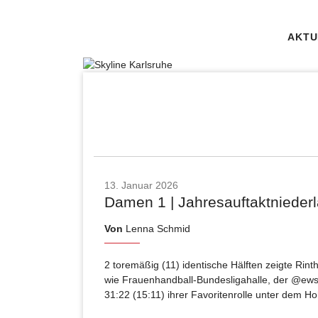
AKTU
13. Januar 2026
Damen 1 | Jahresauftaktniederl
Von
Lenna Schmid
2 toremäßig (11) identische Hälften zeigte Rin
wie Frauenhandball-Bundesligahalle, der @ews
31:22 (15:11) ihrer Favoritenrolle unter dem 