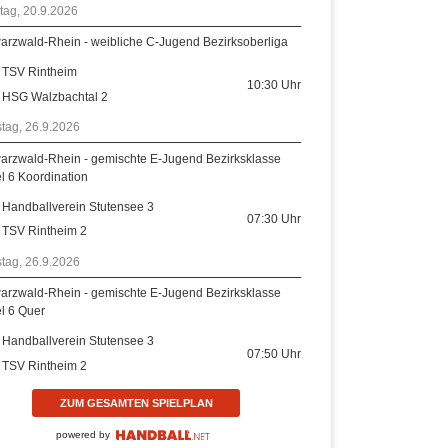
tag, 20.9.2026
arzwald-Rhein - weibliche C-Jugend Bezirksoberliga
TSV Rintheim
10:30
Uhr
HSG Walzbachtal 2
tag, 26.9.2026
arzwald-Rhein - gemischte E-Jugend Bezirksklasse
el 6 Koordination
Handballverein Stutensee 3
07:30
Uhr
TSV Rintheim 2
tag, 26.9.2026
arzwald-Rhein - gemischte E-Jugend Bezirksklasse
el 6 Quer
Handballverein Stutensee 3
07:50
Uhr
TSV Rintheim 2
ZUM GESAMTEN SPIELPLAN
powered by