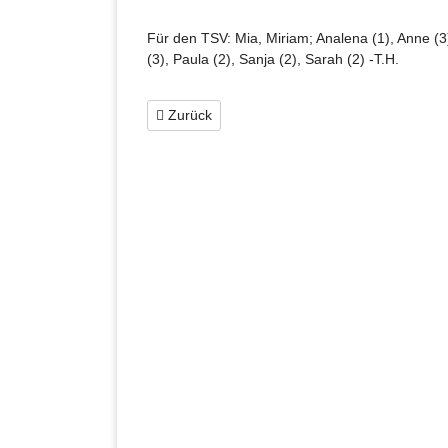
Für den TSV: Mia, Miriam; Analena (1), Anne (3), 
(3), Paula (2), Sanja (2), Sarah (2) -T.H.
Zurück