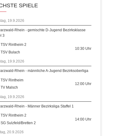
CHSTE SPIELE
tag, 19.9.2026
arzwald-Rhein - gemischte D-Jugend Bezirksklasse
el 3
TSV Rintheim 2
10:30
Uhr
TSV Bulach
tag, 19.9.2026
arzwald-Rhein - männliche A-Jugend Bezirksoberliga
TSV Rintheim
12:00
Uhr
TV Malsch
tag, 19.9.2026
rzwald-Rhein - Männer Bezirksliga Staffel 1
TSV Rintheim 2
14:00
Uhr
SG Sulzfeld/Bretten 2
tag, 20.9.2026