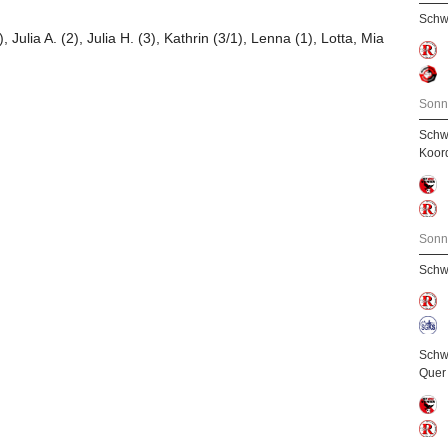
Schw
Julia A. (2), Julia H. (3), Kathrin (3/1), Lenna (1), Lotta, Mia
Sonn
Schw
Koor
Sonn
Schw
Schw
Quer