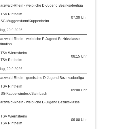
arzwald-Rhein - weibliche D-Jugend Bezirksoberliga
TSV Rintheim
07:30
Uhr
SG Muggensturm/Kuppenheim
tag, 20.9.2026
arzwald-Rhein - weibliche E-Jugend Bezirksklasse
dination
TSV Wiernsheim
08:15
Uhr
TSV Rintheim
tag, 20.9.2026
arzwald-Rhein - gemischte D-Jugend Bezirksoberliga
TSV Rintheim
09:00
Uhr
SG Kappelwindeck/Steinbach
arzwald-Rhein - weibliche E-Jugend Bezirksklasse
TSV Wiernsheim
09:00
Uhr
TSV Rintheim