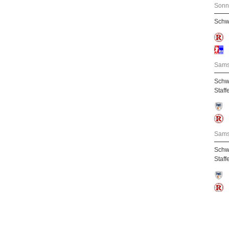
Sonn
Schw
Sams
Schw
Staff
Sams
Schw
Staff