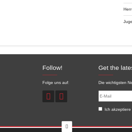
Her
Jug
Follow!
Get the late
Folge uns auf:
Die wichtigsten Ne
Ich akzeptiere 