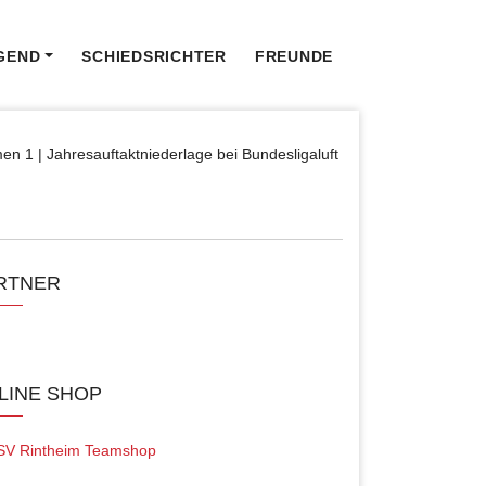
GEND
SCHIEDSRICHTER
FREUNDE
n 1 | Jahresauftaktniederlage bei Bundesligaluft
RTNER
LINE SHOP