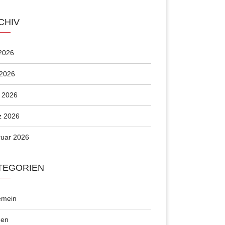
CHIV
 2026
 2026
l 2026
z 2026
uar 2026
TEGORIEN
emein
en