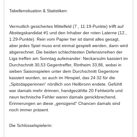
Tabellensituation & Statistiken:
Vermutlich gesichertes Mittelfeld (7., 11:19-Punkte) trifft auf
Abstiegskandidat #1 und den Inhaber der roten Laterne (12.,
1:29-Punkte). Rein vom Papier her ist damit alles gesagt,
aber jedes Spiel muss erst einmal gespielt werden, dann wird
abgerechnet. Die beiden schlechtesten Defensivreihen der
Liga treffen am Sonntag aufeinander: Neckarsulm kassiert im
Durchschnitt 30,53 Gegentreffer, Rintheim 33,86, wobei in
sieben Saisonspielen unter dem Durchschnitt Gegentore
kassiert wurden, so auch im Hinspiel, das 24:32 für die
„Spitzdapperinnen“ nördlich von Heilbronn endete. Gefühlt
war damals mehr drinnen, handgezählte 20 Fehlwürfe und
neun technische Fehler waren damals genickbrechend,
Erinnerungen an diese „genügend“ Chancen damals sind
noch immer präsent.
Die Schlüsselspielerin: