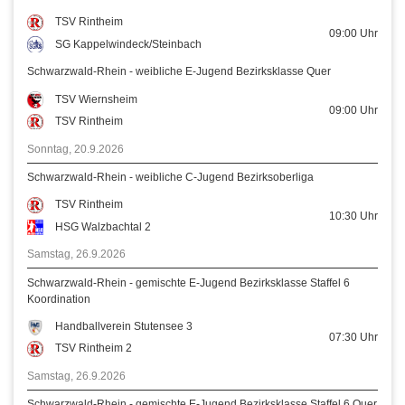
TSV Rintheim
09:00
Uhr
SG Kappelwindeck/Steinbach
Schwarzwald-Rhein - weibliche E-Jugend Bezirksklasse Quer
TSV Wiernsheim
09:00
Uhr
TSV Rintheim
Sonntag, 20.9.2026
Schwarzwald-Rhein - weibliche C-Jugend Bezirksoberliga
TSV Rintheim
10:30
Uhr
HSG Walzbachtal 2
Samstag, 26.9.2026
Schwarzwald-Rhein - gemischte E-Jugend Bezirksklasse Staffel 6
Koordination
Handballverein Stutensee 3
07:30
Uhr
TSV Rintheim 2
Samstag, 26.9.2026
Schwarzwald-Rhein - gemischte E-Jugend Bezirksklasse Staffel 6 Quer