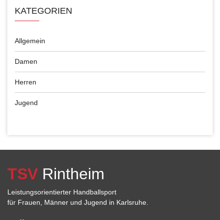
KATEGORIEN
Allgemein
Damen
Herren
Jugend
TSV
Rintheim
Leistungsorientierter Handballsport
für Frauen, Männer und Jugend in Karlsruhe.