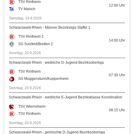
TSV Rintheim
12:00
Uhr
TV Malsch
Samstag, 19.9.2026
Schwarzwald-Rhein - Männer Bezirksliga Staffel 1
TSV Rintheim 2
14:00
Uhr
SG Sulzfeld/Bretten 2
Sonntag, 20.9.2026
Schwarzwald-Rhein - weibliche D-Jugend Bezirksoberliga
TSV Rintheim
07:30
Uhr
SG Muggensturm/Kuppenheim
Sonntag, 20.9.2026
Schwarzwald-Rhein - weibliche E-Jugend Bezirksklasse Koordination
TSV Wiernsheim
08:15
Uhr
TSV Rintheim
Sonntag, 20.9.2026
Schwarzwald-Rhein - gemischte D-Jugend Bezirksoberliga