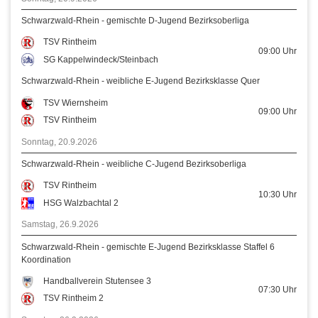
Schwarzwald-Rhein - gemischte D-Jugend Bezirksoberliga
TSV Rintheim
09:00
Uhr
SG Kappelwindeck/Steinbach
Schwarzwald-Rhein - weibliche E-Jugend Bezirksklasse Quer
TSV Wiernsheim
09:00
Uhr
TSV Rintheim
Sonntag, 20.9.2026
Schwarzwald-Rhein - weibliche C-Jugend Bezirksoberliga
TSV Rintheim
10:30
Uhr
HSG Walzbachtal 2
Samstag, 26.9.2026
Schwarzwald-Rhein - gemischte E-Jugend Bezirksklasse Staffel 6
Koordination
Handballverein Stutensee 3
07:30
Uhr
TSV Rintheim 2