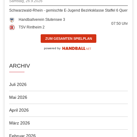
Samstag, 26.9.2026
Schwarzwald-Rhein - gemischte E-Jugend Bezirksklasse Staffel 6 Quer
Handballverein Stutensee 3
07:50
Uhr
TSV Rintheim 2
ZUM GESAMTEN SPIELPLAN
powered by
ARCHIV
Juli 2026
Mai 2026
April 2026
März 2026
Februar 2026