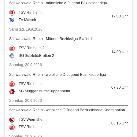
Schwarzwald-Rhein - männliche A-Jugend Bezirksoberliga
TSV Rintheim
12:00
Uhr
TV Malsch
Samstag, 19.9.2026
Schwarzwald-Rhein - Männer Bezirksliga Staffel 1
TSV Rintheim 2
14:00
Uhr
SG Sulzfeld/Bretten 2
Sonntag, 20.9.2026
Schwarzwald-Rhein - weibliche D-Jugend Bezirksoberliga
TSV Rintheim
07:30
Uhr
SG Muggensturm/Kuppenheim
Sonntag, 20.9.2026
Schwarzwald-Rhein - weibliche E-Jugend Bezirksklasse Koordination
TSV Wiernsheim
08:15
Uhr
TSV Rintheim
Sonntag, 20.9.2026