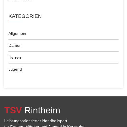
KATEGORIEN
Allgemein
Damen
Herren
Jugend
TSV
Rintheim
Leistungsorientierter Handballsport
für Frauen, Männer und Jugend in Karlsruhe.