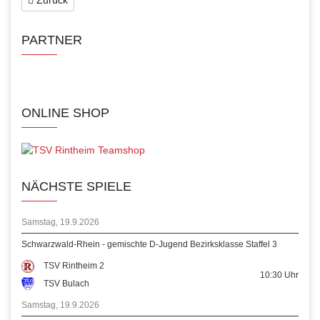
PARTNER
ONLINE SHOP
NÄCHSTE SPIELE
Samstag, 19.9.2026
Schwarzwald-Rhein - gemischte D-Jugend Bezirksklasse Staffel 3
TSV Rintheim 2
10:30
Uhr
TSV Bulach
Samstag, 19.9.2026