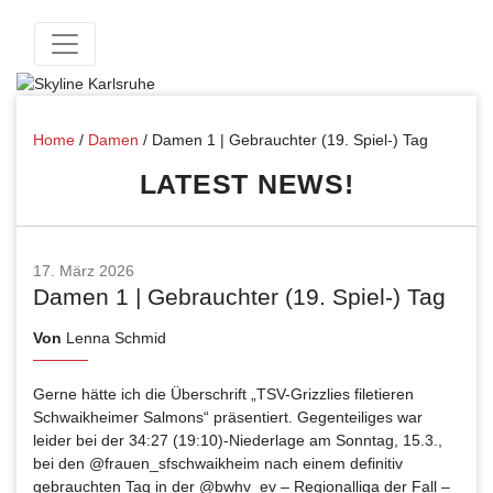
Home
/
Damen
/
Damen 1 | Gebrauchter (19. Spiel-) Tag
LATEST NEWS!
17. März 2026
Damen 1 | Gebrauchter (19. Spiel-) Tag
Von
Lenna Schmid
Gerne hätte ich die Überschrift „TSV-Grizzlies filetieren
Schwaikheimer Salmons“ präsentiert. Gegenteiliges war
leider bei der 34:27 (19:10)-Niederlage am Sonntag, 15.3.,
bei den @frauen_sfschwaikheim nach einem definitiv
gebrauchten Tag in der @bwhv_ev – Regionalliga der Fall –