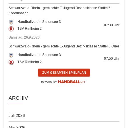
Schwarzwald-Rhein - gemischte E-Jugend Bezirksklasse Staffel 6
Koordination
Handballverein Stutensee 3
07:30
Uhr
TSV Rintheim 2
Samstag, 26.9.2026
Schwarzwald-Rhein - gemischte E-Jugend Bezirksklasse Staffel 6 Quer
Handballverein Stutensee 3
07:50
Uhr
TSV Rintheim 2
ZUM GESAMTEN SPIELPLAN
powered by
ARCHIV
Juli 2026
Mai 2026