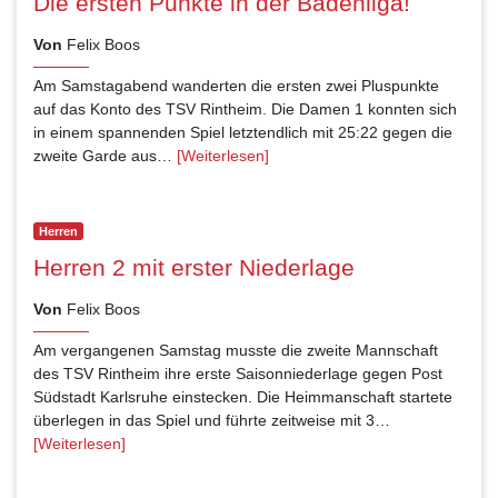
Die ersten Punkte in der Badenliga!
Von
Felix Boos
Am Samstagabend wanderten die ersten zwei Pluspunkte
auf das Konto des TSV Rintheim. Die Damen 1 konnten sich
in einem spannenden Spiel letztendlich mit 25:22 gegen die
zweite Garde aus…
[Weiterlesen]
Herren
Herren 2 mit erster Niederlage
Von
Felix Boos
Am vergangenen Samstag musste die zweite Mannschaft
des TSV Rintheim ihre erste Saisonniederlage gegen Post
Südstadt Karlsruhe einstecken. Die Heimmanschaft startete
überlegen in das Spiel und führte zeitweise mit 3…
[Weiterlesen]