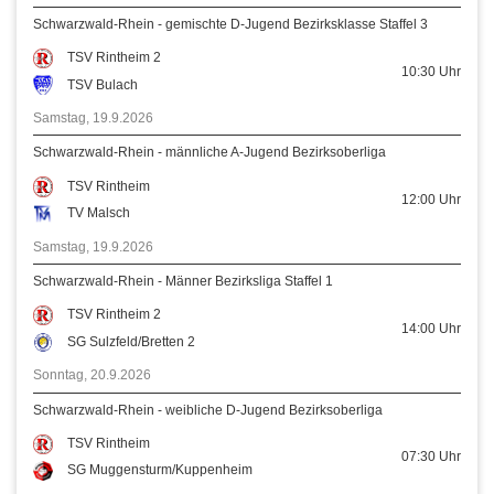
Schwarzwald-Rhein - gemischte D-Jugend Bezirksklasse Staffel 3
TSV Rintheim 2
10:30
Uhr
TSV Bulach
Samstag, 19.9.2026
Schwarzwald-Rhein - männliche A-Jugend Bezirksoberliga
TSV Rintheim
12:00
Uhr
TV Malsch
Samstag, 19.9.2026
Schwarzwald-Rhein - Männer Bezirksliga Staffel 1
TSV Rintheim 2
14:00
Uhr
SG Sulzfeld/Bretten 2
Sonntag, 20.9.2026
Schwarzwald-Rhein - weibliche D-Jugend Bezirksoberliga
TSV Rintheim
07:30
Uhr
SG Muggensturm/Kuppenheim